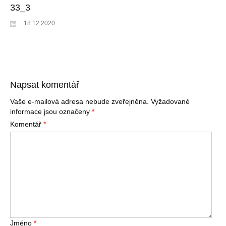
33_3
18.12.2020
Napsat komentář
Vaše e-mailová adresa nebude zveřejněna.
Vyžadované
informace jsou označeny
*
Komentář
*
Jméno
*