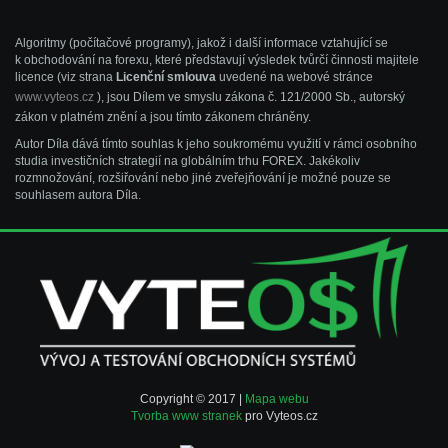
Algoritmy (počítačové programy), jakož i další informace vztahující se
k obchodování na forexu, které představují výsledek tvůrčí činnosti majitele
licence (viz strana
Licenční smlouva
uvedené na webové stránce
www.vyteos.cz
), jsou Dílem ve smyslu zákona č. 121/2000 Sb., autorský
zákon v platném znění a jsou tímto zákonem chráněny.
Autor Díla dává tímto souhlas k jeho soukromému využití v rámci osobního
studia investičních strategií na globálním trhu FOREX. Jakékoliv
rozmnožování, rozšiřování nebo jiné zveřejňování je možné pouze se
souhlasem autora Díla.
Copyright © 2017 |
Mapa webu
Tvorba www stranek
pro Vyteos.cz