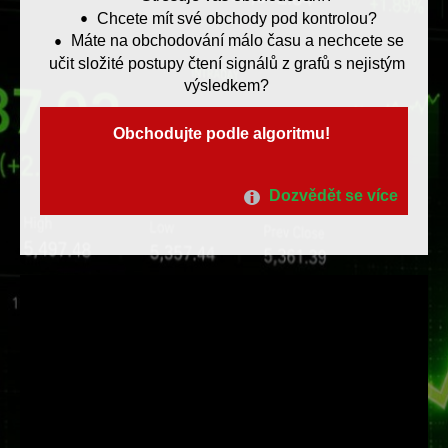
Chcete mít své obchody pod kontrolou?
Máte na obchodování málo času a nechcete se
učit složité postupy čtení signálů z grafů s nejistým
výsledkem?
Obchodujte podle algoritmu!
Dozvědět se více