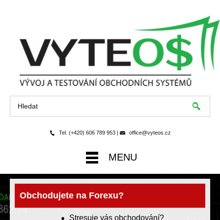
Tel. (+420) 606 789 953 |
office@vyteos.cz
MENU
Obchodujete na Forexu?
Stresuje vás obchodování?