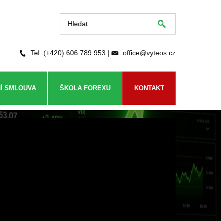
Tel. (+420) 606 789 953 |
office@vyteos.cz
Í SMLOUVA
ŠKOLA FOREXU
KONTAKT