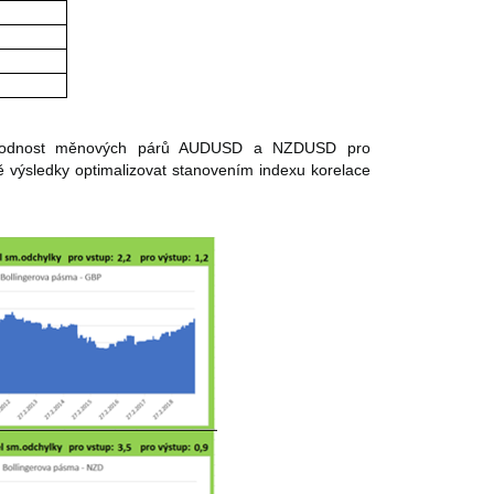
nevhodnost měnových párů AUDUSD a NZDUSD pro
 výsledky optimalizovat stanovením indexu korelace