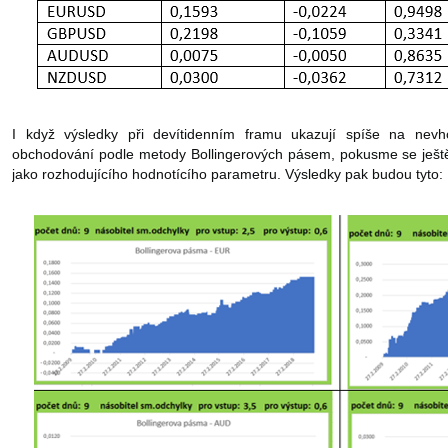
I když výsledky při devítidenním framu ukazují spíše na 
obchodování podle metody Bollingerových pásem, pokusme se ještě
jako rozhodujícího hodnotícího parametru. Výsledky pak budou tyto: