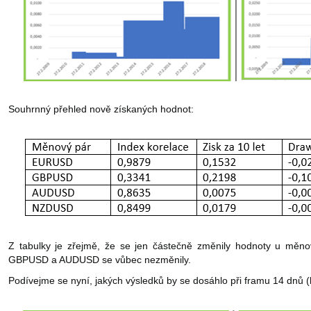
Souhrnný přehled nově získaných hodnot:
Z tabulky je zřejmě, že se jen částečně změnily hodnoty u 
GBPUSD a AUDUSD se vůbec nezměnily.
Podívejme se nyní, jakých výsledků by se dosáhlo při framu 14 dnů (