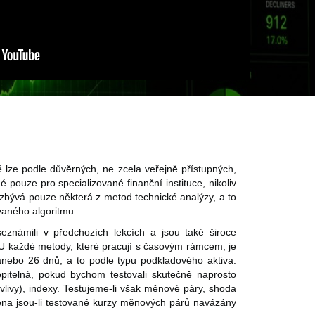
 lze podle důvěrných, ne zcela veřejně přístupných,
é pouze pro specializované finanční instituce, nikoliv
zbývá pouze některá z metod technické analýzy, a to
vaného algoritmu.
eznámili v předchozích lekcích a jsou také široce
 U každé metody, které pracují s časovým rámcem, je
nebo 26 dnů, a to podle typu podkladového aktiva.
pitelná, pokud bychom testovali skutečně naprosto
vlivy), indexy. Testujeme-li však měnové páry, shoda
na jsou-li testované kurzy měnových párů navázány