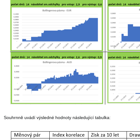
Souhrnně uvádí výsledné hodnoty následující tabulka: