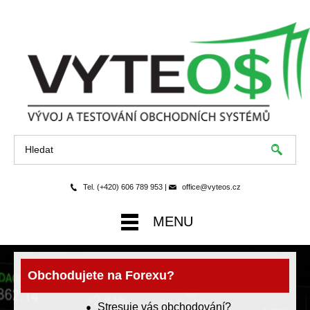
Tel. (+420) 606 789 953 |
office@vyteos.cz
MENU
Obchodujete na Forexu?
Stresuje vás obchodování?