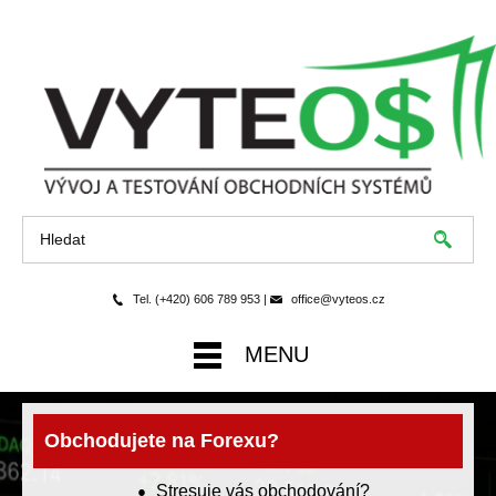
Tel. (+420) 606 789 953 |
office@vyteos.cz
MENU
Obchodujete na Forexu?
Stresuje vás obchodování?