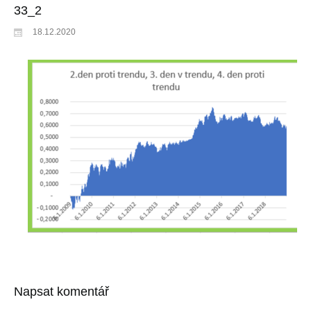
33_2
18.12.2020
Napsat komentář