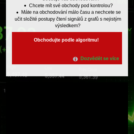
Chcete mít své obchody pod kontrolou?
Máte na obchodování málo času a nechcete se
učit složité postupy čtení signálů z grafů s nejistým
výsledkem?
Obchodujte podle algoritmu!
Dozvědět se více