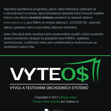
Algoritmy (počítačové programy), jakož i další informace vztahující se
k obchodování na forexu, které představují výsledek tvůrčí činnosti majitele
licence (viz strana
Licenční smlouva
uvedené na webové stránce
www.vyteos.cz
), jsou Dílem ve smyslu zákona č. 121/2000 Sb., autorský
zákon v platném znění a jsou tímto zákonem chráněny.
Autor Díla dává tímto souhlas k jeho soukromému využití v rámci osobního
studia investičních strategií na globálním trhu FOREX. Jakékoliv
rozmnožování, rozšiřování nebo jiné zveřejňování je možné pouze se
souhlasem autora Díla.
Copyright © 2017 |
Mapa webu
Tvorba www stranek
pro Vyteos.cz