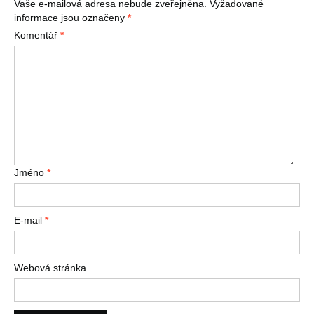
Vaše e-mailová adresa nebude zveřejněna.
Vyžadované
informace jsou označeny
*
Komentář
*
Jméno
*
E-mail
*
Webová stránka