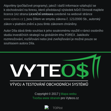
Algoritmy (počítačové programy), jakož i další informace vztahující se
k obchodování na forexu, které představují výsledek tvůrčí činnosti majitele
licence (viz strana
Licenční smlouva
uvedené na webové stránce
www.vyteos.cz
), jsou Dílem ve smyslu zákona č. 121/2000 Sb., autorský
zákon v platném znění a jsou tímto zákonem chráněny.
Autor Díla dává tímto souhlas k jeho soukromému využití v rámci osobního
studia investičních strategií na globálním trhu FOREX. Jakékoliv
rozmnožování, rozšiřování nebo jiné zveřejňování je možné pouze se
souhlasem autora Díla.
Copyright © 2017 |
Mapa webu
Tvorba www stranek
pro Vyteos.cz