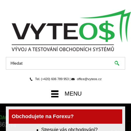
Tel. (+420) 606 789 953 |
office@vyteos.cz
MENU
Obchodujete na Forexu?
Stresuje vás obchodování?