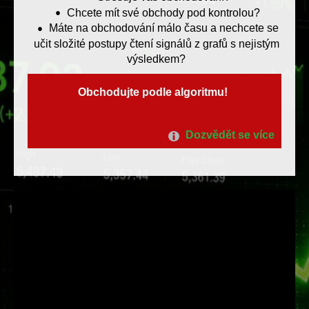
Chcete mít své obchody pod kontrolou?
Máte na obchodování málo času a nechcete se
učit složité postupy čtení signálů z grafů s nejistým
výsledkem?
Obchodujte podle algoritmu!
Dozvědět se více