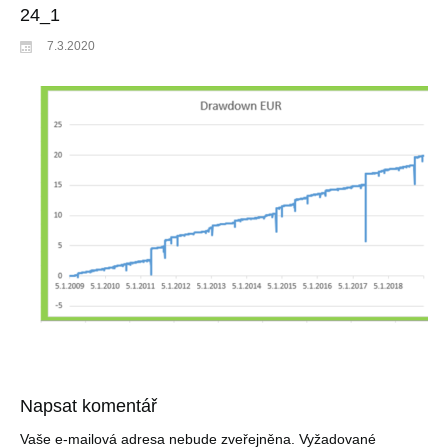
24_1
7.3.2020
Napsat komentář
Vaše e-mailová adresa nebude zveřejněna.
Vyžadované